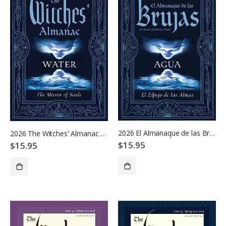
2026 El Almanaque de las Brujas
2026 The Witches' Almanac - Water: Mirror of Souls
$15.95
$15.95
ADD TO CART
ADD TO CART