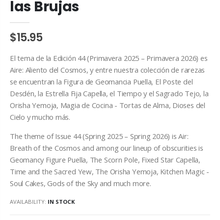
las Brujas
$15.95
El tema de la Edición 44 (Primavera 2025 – Primavera 2026) es
Aire: Aliento del Cosmos, y entre nuestra colección de rarezas
se encuentran la Figura de Geomancia Puella, El Poste del
Desdén, la Estrella Fija Capella, el Tiempo y el Sagrado Tejo, la
Orisha Yemoja, Magia de Cocina - Tortas de Alma, Dioses del
Cielo y mucho más.
The theme of Issue 44 (Spring 2025 – Spring 2026) is Air:
Breath of the Cosmos and among our lineup of obscurities is
Geomancy Figure Puella, The Scorn Pole, Fixed Star Capella,
Time and the Sacred Yew, The Orisha Yemoja, Kitchen Magic -
Soul Cakes, Gods of the Sky and much more.
AVAILABILITY:
IN STOCK