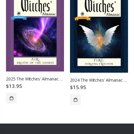
2025 The Witches' Almanac - Air: Breath of the Cosmos
2024 The Witches' Almanac - Fire: Forging Freedom (Spanish Edition)
$13.95
$15.95
ADD TO CART
ADD TO CART