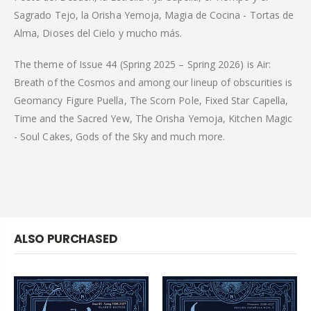
Sagrado Tejo, la Orisha Yemoja, Magia de Cocina - Tortas de
Alma, Dioses del Cielo y mucho más.
The theme of Issue 44 (Spring 2025 – Spring 2026) is Air:
Breath of the Cosmos and among our lineup of obscurities is
Geomancy Figure Puella, The Scorn Pole, Fixed Star Capella,
Time and the Sacred Yew, The Orisha Yemoja, Kitchen Magic
- Soul Cakes, Gods of the Sky and much more.
ALSO PURCHASED